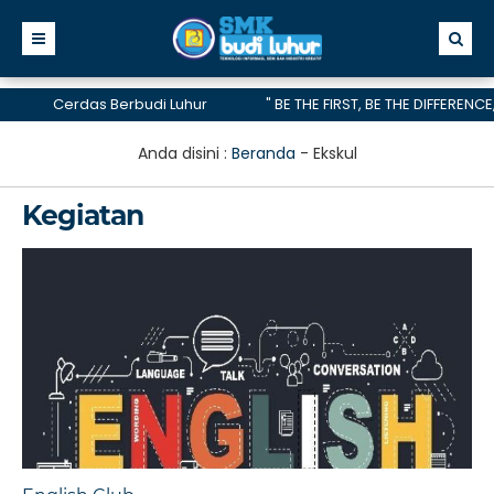
Cerdas Berbudi Luhur
" BE THE FIRST, BE THE DIFFERENCE, BE 
telah menerima akreditasi A hingga 2028
Anda disini :
Beranda
-
Ekskul
Kegiatan