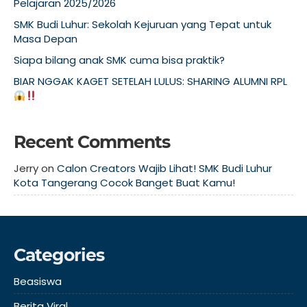
Pelajaran 2025/2026
SMK Budi Luhur: Sekolah Kejuruan yang Tepat untuk
Masa Depan
Siapa bilang anak SMK cuma bisa praktik?
BIAR NGGAK KAGET SETELAH LULUS: SHARING ALUMNI RPL
Recent Comments
Jerry
on
Calon Creators Wajib Lihat! SMK Budi Luhur
Kota Tangerang Cocok Banget Buat Kamu!
Categories
Beasiswa
Berita Viral