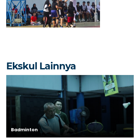
Ekskul Lainnya
Badminton