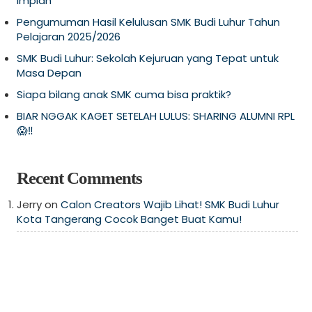
Impian
Pengumuman Hasil Kelulusan SMK Budi Luhur Tahun
Pelajaran 2025/2026
SMK Budi Luhur: Sekolah Kejuruan yang Tepat untuk
Masa Depan
Siapa bilang anak SMK cuma bisa praktik?
BIAR NGGAK KAGET SETELAH LULUS: SHARING ALUMNI RPL
😱‼️
Recent Comments
Jerry
on
Calon Creators Wajib Lihat! SMK Budi Luhur
Kota Tangerang Cocok Banget Buat Kamu!