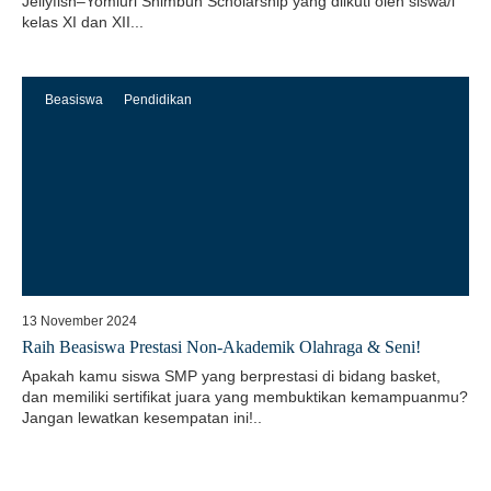
Jellyfish–Yomiuri Shimbun Scholarship yang diikuti oleh siswa/i
kelas XI dan XII...
Beasiswa
Pendidikan
13 November 2024
Raih Beasiswa Prestasi Non-Akademik Olahraga & Seni!
Apakah kamu siswa SMP yang berprestasi di bidang basket,
dan memiliki sertifikat juara yang membuktikan kemampuanmu?
Jangan lewatkan kesempatan ini!..