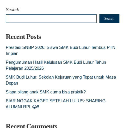
Search
Search
Recent Posts
Prestasi SNBP 2026: Siswa SMK Budi Luhur Tembus PTN
Impian
Pengumuman Hasil Kelulusan SMK Budi Luhur Tahun
Pelajaran 2025/2026
SMK Budi Luhur: Sekolah Kejuruan yang Tepat untuk Masa
Depan
Siapa bilang anak SMK cuma bisa praktik?
BIAR NGGAK KAGET SETELAH LULUS: SHARING
ALUMNI RPL 😱‼️
Recent Comments