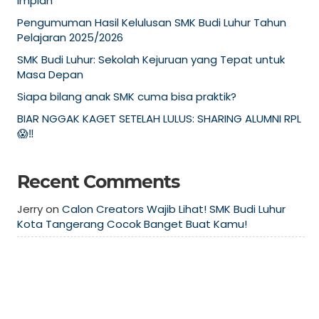
Impian
Pengumuman Hasil Kelulusan SMK Budi Luhur Tahun
Pelajaran 2025/2026
SMK Budi Luhur: Sekolah Kejuruan yang Tepat untuk
Masa Depan
Siapa bilang anak SMK cuma bisa praktik?
BIAR NGGAK KAGET SETELAH LULUS: SHARING ALUMNI RPL
😱‼️
Recent Comments
Jerry
on
Calon Creators Wajib Lihat! SMK Budi Luhur
Kota Tangerang Cocok Banget Buat Kamu!