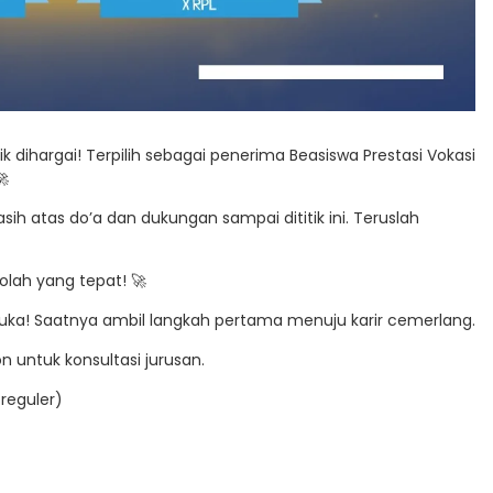
dihargai! Terpilih sebagai penerima Beasiswa Prestasi Vokasi
🚀
h atas do’a dan dukungan sampai dititik ini. Teruslah
olah yang tepat! 🚀
uka! Saatnya ambil langkah pertama menuju karir cemerlang.
 untuk konsultasi jurusan.
reguler)