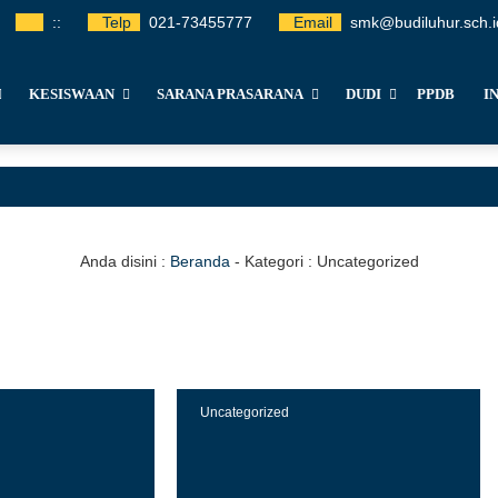
:
:
Telp
021-73455777
Email
smk@budiluhur.sch.i
KESISWAAN
SARANA PRASARANA
DUDI
PPDB
I
Anda disini :
Beranda
- Kategori :
Uncategorized
Uncategorized