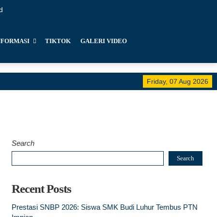
d
NFORMASI
TIKTOK
GALERI VIDEO
Friday, 07 Aug 2026
Cer
tel
Search
Search
Recent Posts
Prestasi SNBP 2026: Siswa SMK Budi Luhur Tembus PTN