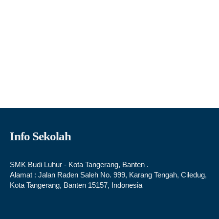
Info Sekolah
SMK Budi Luhur - Kota Tangerang, Banten .
Alamat : Jalan Raden Saleh No. 999, Karang Tengah, Ciledug,
Kota Tangerang, Banten 15157, Indonesia