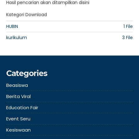
Hasil pencarian akan ditampilkan disini
Kategori Download
HUBIN
1 File
kurikulum
3 File
Categories
Beasiswa
Berita Viral
Education Fair
Event Seru
Kesiswaan