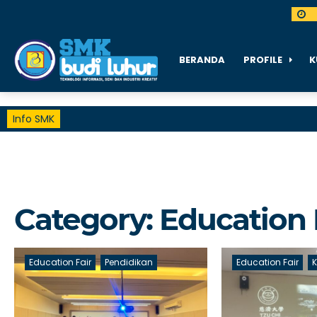
BERANDA
PROFILE
K
Info SMK
Category:
Education 
Education Fair
Pendidikan
Education Fair