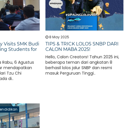
8 May 2025
ty Visits SMK Budi
TIPS & TRICK LOLOS SNBP DARI
ng Students for
CALON MABA 2025!
Hello, Calon Creators! Tahun 2025 ini,
a Rabu, 6 Agustus
beberapa teman dari angkatan 8
hur mendapatkan
berhasil lolos jalur SNBP dan resmi
ari Tzu Chi
masuk Perguruan Tinggi..
ada di..
Pendidikan