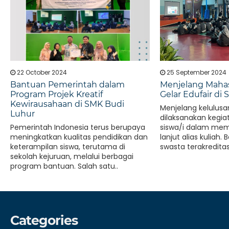
22 October 2024
25 September 2024
Bantuan Pemerintah dalam
Menjelang Mahas
Program Projek Kreatif
Gelar Edufair di
Kewirausahaan di SMK Budi
Menjelang kelulusan
Luhur
dilaksanakan kegia
Pemerintah Indonesia terus berupaya
siswa/i dalam memi
meningkatkan kualitas pendidikan dan
lanjut alias kuliah
keterampilan siswa, terutama di
swasta terakreditas
sekolah kejuruan, melalui berbagai
program bantuan. Salah satu..
Categories