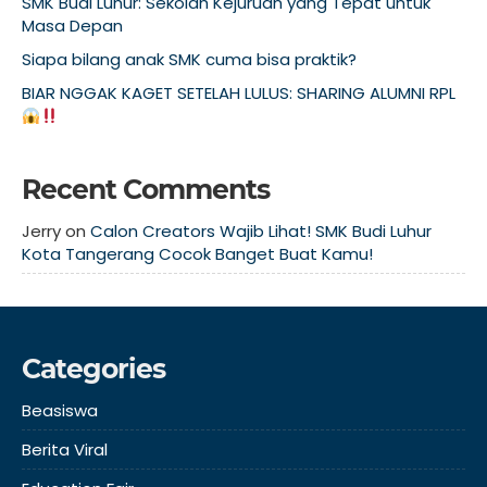
SMK Budi Luhur: Sekolah Kejuruan yang Tepat untuk
Masa Depan
Siapa bilang anak SMK cuma bisa praktik?
BIAR NGGAK KAGET SETELAH LULUS: SHARING ALUMNI RPL
Recent Comments
Jerry
on
Calon Creators Wajib Lihat! SMK Budi Luhur
Kota Tangerang Cocok Banget Buat Kamu!
Categories
Beasiswa
Berita Viral