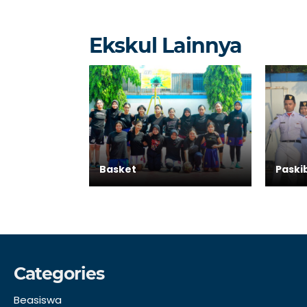
Ekskul Lainnya
Basket
Paski
Categories
Beasiswa