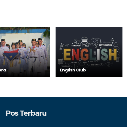
bra
English Club
Pos Terbaru