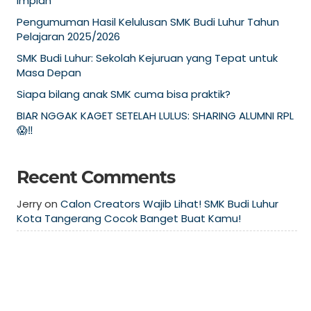
Impian
Pengumuman Hasil Kelulusan SMK Budi Luhur Tahun
Pelajaran 2025/2026
SMK Budi Luhur: Sekolah Kejuruan yang Tepat untuk
Masa Depan
Siapa bilang anak SMK cuma bisa praktik?
BIAR NGGAK KAGET SETELAH LULUS: SHARING ALUMNI RPL
😱‼️
Recent Comments
Jerry
on
Calon Creators Wajib Lihat! SMK Budi Luhur
Kota Tangerang Cocok Banget Buat Kamu!