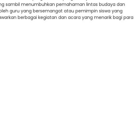
pang sambil menumbuhkan pemahaman lintas budaya dan
n oleh guru yang bersemangat atau pemimpin siswa yang
nawarkan berbagai kegiatan dan acara yang menarik bagi para