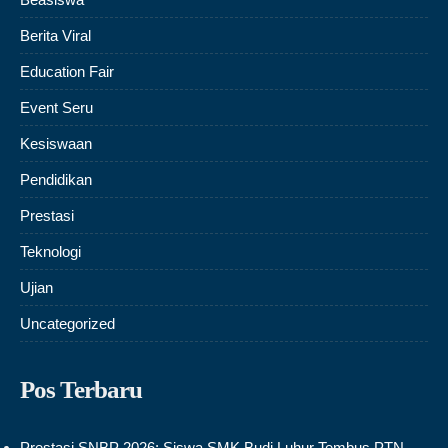
Berita Viral
Education Fair
Event Seru
Kesiswaan
Pendidikan
Prestasi
Teknologi
Ujian
Uncategorized
Pos Terbaru
Prestasi SNBP 2026: Siswa SMK Budi Luhur Tembus PTN