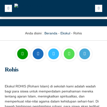
Anda disini :
Beranda
-
Ekskul
-
Rohis
Rohis
Ekskul ROHIS (Rohani Islam) di sekolah kami adalah wadah
bagi para siswa untuk memperdalam pemahaman mereka
tentang ajaran Islam, meningkatkan spiritualitas, dan
memperkuat nilai-nilai agama dalam kehidupan sehari-hari. Di
bawah bimbingan pembimbing rohani, para siswa akan terlibat