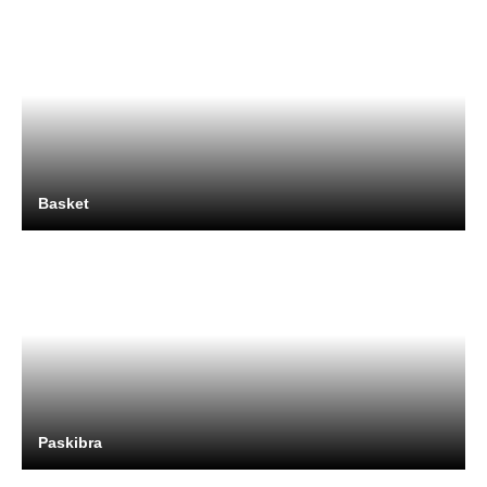
Basket
Paskibra