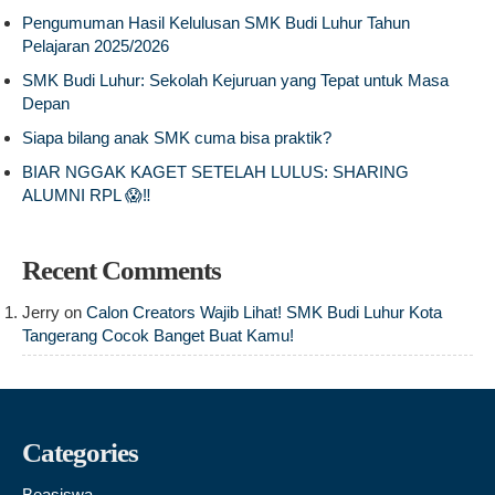
Pengumuman Hasil Kelulusan SMK Budi Luhur Tahun
Pelajaran 2025/2026
SMK Budi Luhur: Sekolah Kejuruan yang Tepat untuk Masa
Depan
Siapa bilang anak SMK cuma bisa praktik?
BIAR NGGAK KAGET SETELAH LULUS: SHARING
ALUMNI RPL 😱‼️
Recent Comments
Jerry
on
Calon Creators Wajib Lihat! SMK Budi Luhur Kota
Tangerang Cocok Banget Buat Kamu!
Categories
Beasiswa