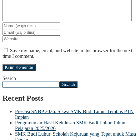
Save my name, email, and website in this browser for the next
time I comment.
Search
Search
Recent Posts
Prestasi SNBP 2026: Siswa SMK Budi Luhur Tembus PTN
Impian
Pengumuman Hasil Kelulusan SMK Budi Luhur Tahun
Pelajaran 2025/2026
SMK Budi Luhur: Sekolah Kejuruan yang Tepat untuk Masa
Depan