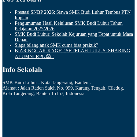
Prestasi SNBP 2026: Siswa SMK Budi Luhur Tembus PTN
Impian
Pengumuman Hasil Kelulusan SMK Budi Luhur Tahun
Pelajaran 2025/2026
SMK Budi Luhur: Sekolah Kejuruan yang Tepat untuk Masa
Depan
Siapa bilang anak SMK cuma bisa praktik?
BIAR NGGAK KAGET SETELAH LULUS: SHARING
ALUMNI RPL 😱‼️
Info Sekolah
SMK Budi Luhur - Kota Tangerang, Banten .
Alamat : Jalan Raden Saleh No. 999, Karang Tengah, Ciledug,
Kota Tangerang, Banten 15157, Indonesia