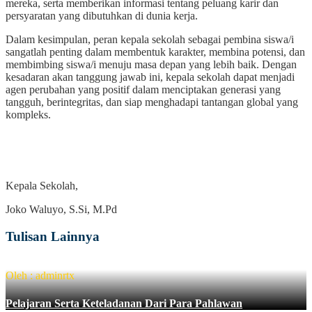
mereka, serta memberikan informasi tentang peluang karir dan
persyaratan yang dibutuhkan di dunia kerja.
Dalam kesimpulan, peran kepala sekolah sebagai pembina siswa/i
sangatlah penting dalam membentuk karakter, membina potensi, dan
membimbing siswa/i menuju masa depan yang lebih baik. Dengan
kesadaran akan tanggung jawab ini, kepala sekolah dapat menjadi
agen perubahan yang positif dalam menciptakan generasi yang
tangguh, berintegritas, dan siap menghadapi tantangan global yang
kompleks.
Kepala Sekolah,
Joko Waluyo, S.Si, M.Pd
Tulisan Lainnya
Oleh : adminrtx
Pelajaran Serta Keteladanan Dari Para Pahlawan