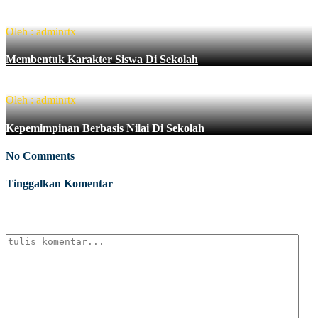
Oleh : adminrtx
Membentuk Karakter Siswa Di Sekolah
Oleh : adminrtx
Kepemimpinan Berbasis Nilai Di Sekolah
No Comments
Tinggalkan Komentar