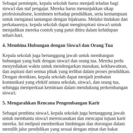
Sebagai pemimpin, kepala sekolah harus menjadi teladan bagi
siswa/i dan staf pengajar. Mereka harus menunjukkan sikap
profesionalisme, komitmen terhadap pendidikan, serta kemampuan
untuk mengatasi tantangan dengan bijaksana. Melalui tindakan dan
perkataannya, kepala sekolah dapat menginspirasi siswa/i untuk
menjadikan mereka contoh yang patut ditiru dalam kehidupan
sehari-hari.
4. Membina Hubungan dengan Siswa/i dan Orang Tua
Kepala sekolah juga bertanggung jawab untuk membangun
hubungan yang baik dengan siswa/i dan orang tua. Mereka perlu
menyediakan waktu untuk mendengarkan masukan, kekhawatiran,
dan aspirasi dari semua pihak yang terlibat dalam proses pendidikan.
Dengan demikian, kepala sekolah dapat menjadi jembatan
komunikasi yang efektif antara sekolah, siswa/i, dan orang tua,
sehingga memperkuat kemitraan dalam mendukung perkembangan
siswa/i.
5. Mengarahkan Rencana Pengembangan Karir
Sebagai pembina siswa/i, kepala sekolah juga bertanggung jawab
untuk membantu siswa/i merencanakan dan mencapai tujuan karir
mereka. Ini meliputi memberikan bimbingan dan dorongan dalam
memilih jalur pendidikan yang sesuai dengan minat dan bakat