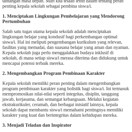
tantangan masa depan. Mari kita telaah lebih dalam tentang peran
penting kepala sekolah sebagai pembina siswa/i.
1. Menciptakan Lingkungan Pembelajaran yang Mendorong
Pertumbuhan
Salah satu tugas utama kepala sekolah adalah menciptakan
lingkungan belajar yang kondusif bagi perkembangan optimal
siswa/i. Hal ini meliputi pengembangan kurikulum yang relevan,
fasilitas yang memadai, dan suasana belajar yang aman dan nyaman.
Kepala sekolah juga perlu menggalakkan budaya inklusif di
sekolah, di mana setiap siswa/i merasa diterima dan didukung untuk
mencapai potensi terbaik mereka.
2. Mengembangkan Program Pembinaan Karakter
Kepala sekolah memiliki peran penting dalam mengembangkan
program pembinaan karakter yang holistik bagi siswa/i. Ini termasuk
mempromosikan nilai-nilai seperti integritas, disiplin, tanggung
jawab, kerjasama, dan semangat kebangsaan. Melalui kegiatan
ekstrakurikuler, ceramah, dan berbagai inisiatif lainnya, kepala
sekolah dapat membantu siswa/i memahami pentingnya memiliki
karakter yang kuat dan berintegritas dalam kehidupan mereka.
3. Menjadi Teladan dan Inspirator