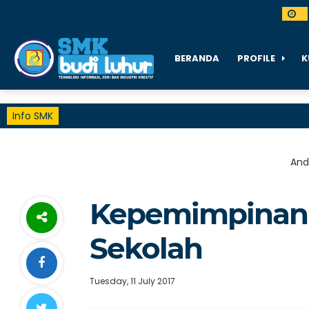
BERANDA
PROFILE
K
Info SMK
Anda
Kepemimpinan B
Sekolah
Tuesday, 11 July 2017