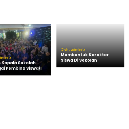
Oleh : adminrtx
Membentuk Karakter
dminrtx
Siswa Di Sekolah
 Kepala Sekolah
ai Pembina Siswa/I