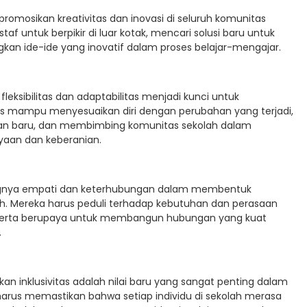
omosikan kreativitas dan inovasi di seluruh komunitas
f untuk berpikir di luar kotak, mencari solusi baru untuk
n ide-ide yang inovatif dalam proses belajar-mengajar.
eksibilitas dan adaptabilitas menjadi kunci untuk
s mampu menyesuaikan diri dengan perubahan yang terjadi,
an baru, dan membimbing komunitas sekolah dalam
yaan dan keberanian.
nya empati dan keterhubungan dalam membentuk
ah. Mereka harus peduli terhadap kebutuhan dan perasaan
a, serta berupaya untuk membangun hubungan yang kuat
.
inklusivitas adalah nilai baru yang sangat penting dalam
us memastikan bahwa setiap individu di sekolah merasa