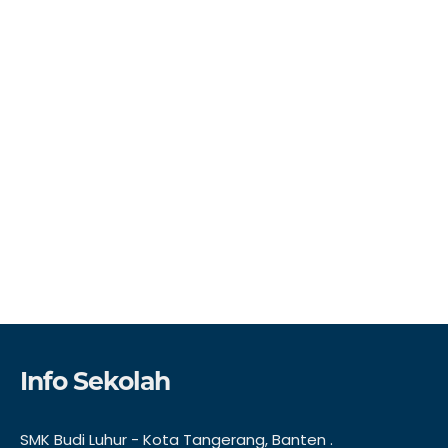
Info Sekolah
SMK Budi Luhur - Kota Tangerang, Banten .