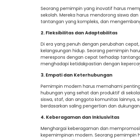
Seorang pemimpin yang inovatif harus mempr
sekolah. Mereka harus mendorong siswa dan sta
tantangan yang kompleks, dan mengembangka
2. Fleksibilitas dan Adaptabilitas
Di era yang penuh dengan perubahan cepat, fl
kelangsungan hidup. Seorang pemimpin haru
merespons dengan cepat terhadap tantang
menghadapi ketidakpastian dengan keperca
3. Empati dan Keterhubungan
Pemimpin modern harus memahami penting
hubungan yang sehat dan produktif di sekol
siswa, staf, dan anggota komunitas lainny
berdasarkan saling pengertian dan dukungan
4. Keberagaman dan Inklusivitas
Menghargai keberagaman dan mempromosikan 
kepemimpinan modern. Seorang pemimpin har