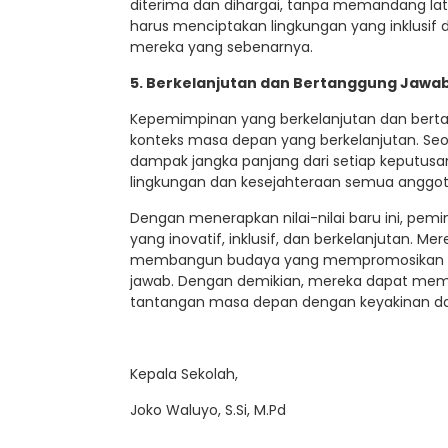
diterima dan dihargai, tanpa memandang lata
harus menciptakan lingkungan yang inklusif
mereka yang sebenarnya.
5. Berkelanjutan dan Bertanggung Jawa
Kepemimpinan yang berkelanjutan dan bertan
konteks masa depan yang berkelanjutan. 
dampak jangka panjang dari setiap keputusan
lingkungan dan kesejahteraan semua anggot
Dengan menerapkan nilai-nilai baru ini, p
yang inovatif, inklusif, dan berkelanjutan. M
membangun budaya yang mempromosikan kreat
jawab. Dengan demikian, mereka dapat me
tantangan masa depan dengan keyakinan dan
Kepala Sekolah,
Joko Waluyo, S.Si, M.Pd