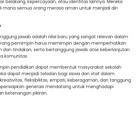
r belakang, kepercayaan, atau identitas lainnya. Mereka
 di mana semua orang merasa aman untuk menjadi diri
b
ggung jawab adalah nilai baru yang sangat relevan dalam
Seorang pemimpin harus memimpin dengan memperhatikan
 dan tindakan, serta bertanggung jawab atas keberlanjutan
a komunitas.
emimpin pendidikan dapat membentuk masyarakat sekolah
ereka dapat menjadi teladan bagi siswa dan staf dalam
ivitas, fleksibilitas, empati, keberagaman, dan tanggung
mpersiapkan generasi mendatang untuk menghadapi
 ketenangan pikiran.