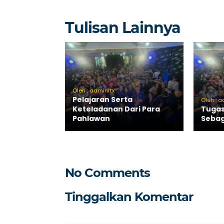
Tulisan Lainnya
Oleh : adminrtx
Pelajaran Serta
Oleh : a
Keteladanan Dari Para
Tugas
Pahlawan
Sebag
No Comments
Tinggalkan Komentar