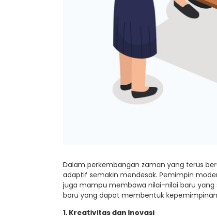
Dalam perkembangan zaman yang terus beru
adaptif semakin mendesak. Pemimpin modern t
juga mampu membawa nilai-nilai baru yang s
baru yang dapat membentuk kepemimpinan ya
1. Kreativitas dan Inovasi