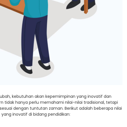
bah, kebutuhan akan kepemimpinan yang inovatif dan
idak hanya perlu memahami nilai-nilai tradisional, tetapi
esuai dengan tuntutan zaman. Berikut adalah beberapa nilai
ng inovatif di bidang pendidikan: