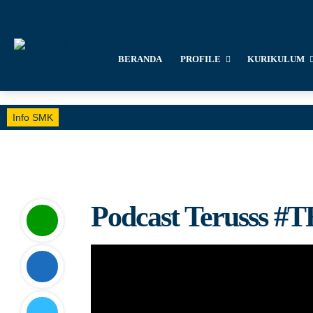
BERANDA
PROFILE
KURIKULUM
Info SMK
Podcast Terusss