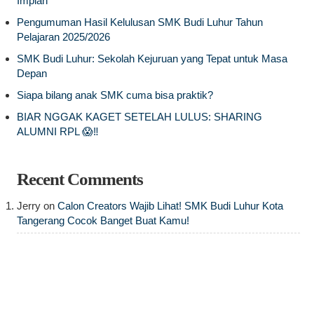
Impian
Pengumuman Hasil Kelulusan SMK Budi Luhur Tahun
Pelajaran 2025/2026
SMK Budi Luhur: Sekolah Kejuruan yang Tepat untuk Masa
Depan
Siapa bilang anak SMK cuma bisa praktik?
BIAR NGGAK KAGET SETELAH LULUS: SHARING
ALUMNI RPL 😱‼️
Recent Comments
Jerry
on
Calon Creators Wajib Lihat! SMK Budi Luhur Kota
Tangerang Cocok Banget Buat Kamu!