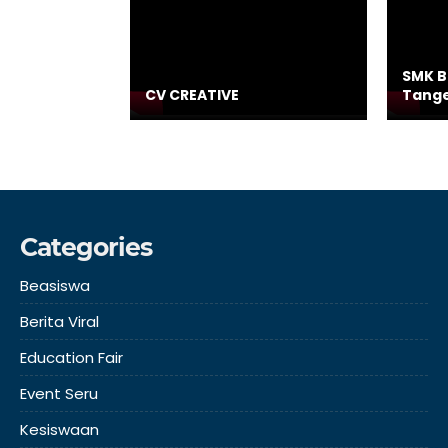
SMK B
CV CREATIVE
Tang
Categories
Beasiswa
Berita Viral
Education Fair
Event Seru
Kesiswaan