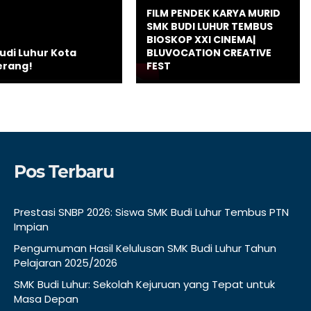
FILM PENDEK KARYA MURID
SMK BUDI LUHUR TEMBUS
BIOSKOP XXI CINEMA|
udi Luhur Kota
BLUVOCATION CREATIVE
erang!
FEST
Pos Terbaru
Prestasi SNBP 2026: Siswa SMK Budi Luhur Tembus PTN
Impian
Pengumuman Hasil Kelulusan SMK Budi Luhur Tahun
Pelajaran 2025/2026
SMK Budi Luhur: Sekolah Kejuruan yang Tepat untuk
Masa Depan