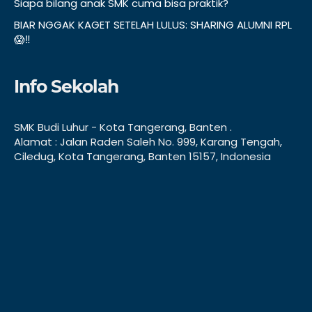
Siapa bilang anak SMK cuma bisa praktik?
BIAR NGGAK KAGET SETELAH LULUS: SHARING ALUMNI RPL
😱‼️
Info Sekolah
SMK Budi Luhur - Kota Tangerang, Banten .
Alamat : Jalan Raden Saleh No. 999, Karang Tengah,
Ciledug, Kota Tangerang, Banten 15157, Indonesia