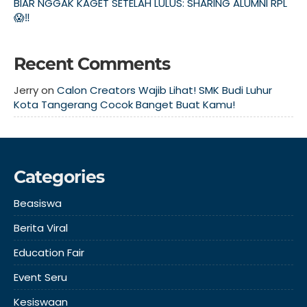
BIAR NGGAK KAGET SETELAH LULUS: SHARING ALUMNI RPL
😱‼️
Recent Comments
Jerry
on
Calon Creators Wajib Lihat! SMK Budi Luhur
Kota Tangerang Cocok Banget Buat Kamu!
Categories
Beasiswa
Berita Viral
Education Fair
Event Seru
Kesiswaan