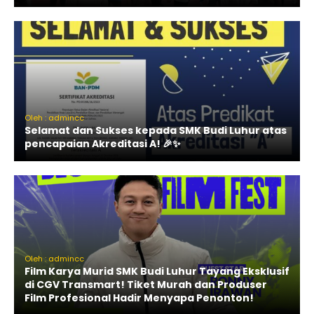
Oleh : admincc
Selamat dan Sukses kepada SMK Budi Luhur atas
pencapaian Akreditasi A! 🎉✨
Oleh : admincc
Film Karya Murid SMK Budi Luhur Tayang Eksklusif
di CGV Transmart! Tiket Murah dan Produser
Film Profesional Hadir Menyapa Penonton!