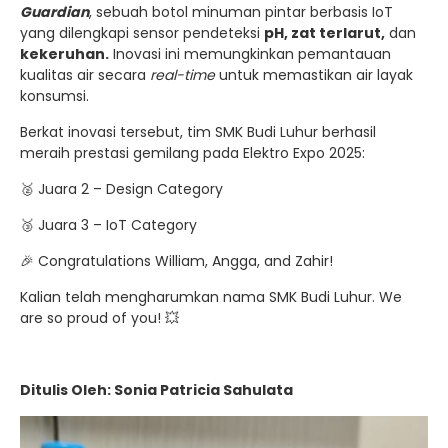
Guardian
, sebuah botol minuman pintar berbasis IoT
yang dilengkapi sensor pendeteksi
pH, zat terlarut,
dan
kekeruhan.
Inovasi ini memungkinkan pemantauan
kualitas air secara
real-time
untuk memastikan air layak
konsumsi.
Berkat inovasi tersebut, tim SMK Budi Luhur berhasil
meraih prestasi gemilang pada Elektro Expo 2025:
🥈 Juara 2 – Design Category
🥉 Juara 3 – IoT Category
🎉 Congratulations William, Angga, and Zahir!
Kalian telah mengharumkan nama SMK Budi Luhur. We
are so proud of you! 💥
Ditulis Oleh: Sonia Patricia Sahulata