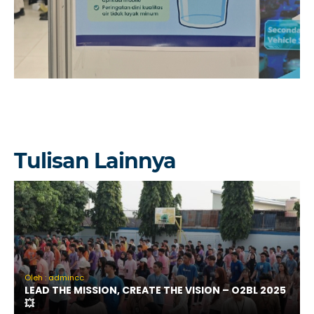
Tulisan Lainnya
Oleh : admincc
LEAD THE MISSION, CREATE THE VISION – O2BL 2025
💥