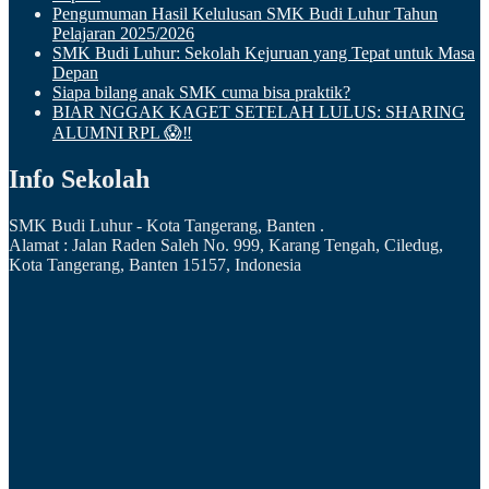
Pengumuman Hasil Kelulusan SMK Budi Luhur Tahun
Pelajaran 2025/2026
SMK Budi Luhur: Sekolah Kejuruan yang Tepat untuk Masa
Depan
Siapa bilang anak SMK cuma bisa praktik?
BIAR NGGAK KAGET SETELAH LULUS: SHARING
ALUMNI RPL 😱‼️
Info Sekolah
SMK Budi Luhur - Kota Tangerang, Banten .
Alamat : Jalan Raden Saleh No. 999, Karang Tengah, Ciledug,
Kota Tangerang, Banten 15157, Indonesia