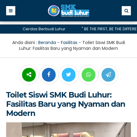
Cerdas Berbudi Luhur
" BE THE FIRST, BE THE DIFFERENC
telah menerima akreditasi A hingga 2028
Anda disini :
Beranda
-
Fasilitas
-
Toilet Siswi SMK Budi
Luhur: Fasilitas Baru yang Nyaman dan Modern
Toilet Siswi SMK Budi Luhur:
Fasilitas Baru yang Nyaman dan
Modern