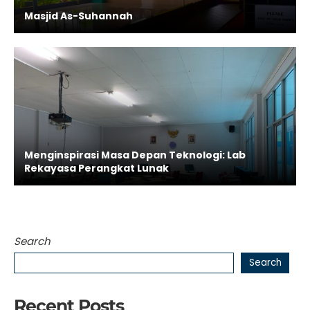
Masjid As-Suhannah
Menginspirasi Masa Depan Teknologi: Lab
Rekayasa Perangkat Lunak
Search
Search
Recent Posts