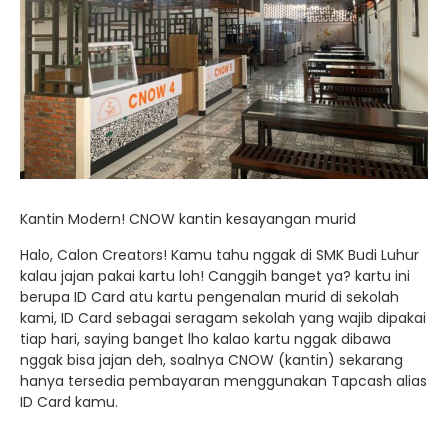
Kantin Modern! CNOW kantin kesayangan murid
Halo, Calon Creators! Kamu tahu nggak di SMK Budi Luhur
kalau jajan pakai kartu loh! Canggih banget ya? kartu ini
berupa ID Card atu kartu pengenalan murid di sekolah
kami, ID Card sebagai seragam sekolah yang wajib dipakai
tiap hari, saying banget lho kalao kartu nggak dibawa
nggak bisa jajan deh, soalnya CNOW (kantin) sekarang
hanya tersedia pembayaran menggunakan Tapcash alias
ID Card kamu.