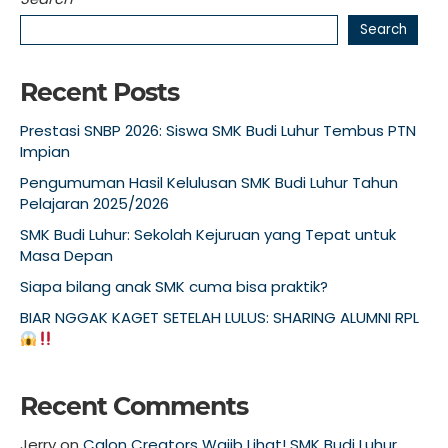
Search
Recent Posts
Prestasi SNBP 2026: Siswa SMK Budi Luhur Tembus PTN
Impian
Pengumuman Hasil Kelulusan SMK Budi Luhur Tahun
Pelajaran 2025/2026
SMK Budi Luhur: Sekolah Kejuruan yang Tepat untuk
Masa Depan
Siapa bilang anak SMK cuma bisa praktik?
BIAR NGGAK KAGET SETELAH LULUS: SHARING ALUMNI RPL
Recent Comments
Jerry
on
Calon Creators Wajib Lihat! SMK Budi Luhur