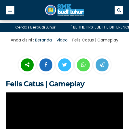
Cerdas Berbudi Luhur
" BE THE FIRST, BE THE DIFFERENCE,
telah menerima akreditasi A hingga 2028
Anda disini :
Beranda
-
Video
-
Felis Catus | Gameplay
Felis Catus | Gameplay