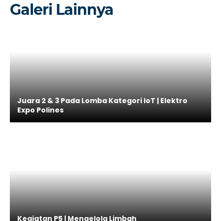
Galeri Lainnya
Juara 2 & 3 Pada Lomba Kategori IoT | Elektro
Expo Polines
Kegiatan P5 | Mengelola Limbah