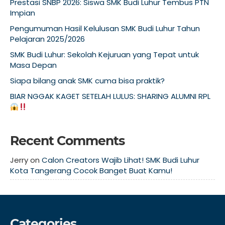
Prestasi SNBP 2026: Siswa SMK Budi Luhur Tembus PTN
Impian
Pengumuman Hasil Kelulusan SMK Budi Luhur Tahun
Pelajaran 2025/2026
SMK Budi Luhur: Sekolah Kejuruan yang Tepat untuk
Masa Depan
Siapa bilang anak SMK cuma bisa praktik?
BIAR NGGAK KAGET SETELAH LULUS: SHARING ALUMNI RPL
Recent Comments
Jerry
on
Calon Creators Wajib Lihat! SMK Budi Luhur
Kota Tangerang Cocok Banget Buat Kamu!
Categories